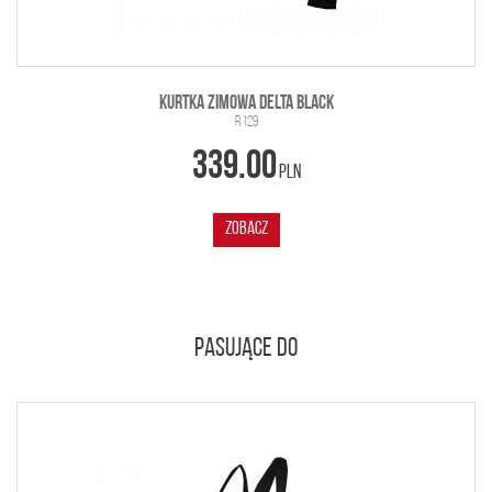
KURTKA ZIMOWA DELTA BLACK
R 129
339.00
PLN
ZOBACZ
PASUJĄCE DO