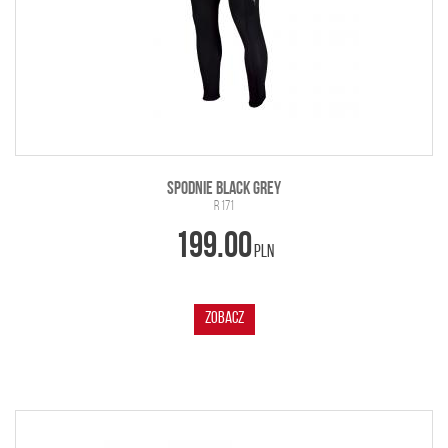
SPODNIE BLACK GREY
R 171
199.00
PLN
ZOBACZ