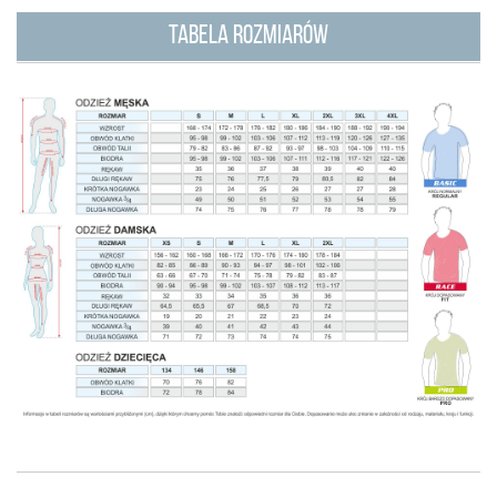
TABELA ROZMIARÓW