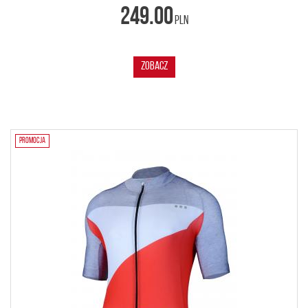
249.00
PLN
ZOBACZ
PROMOCJA