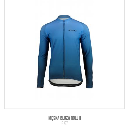
MĘSKA BLUZA ROLL II
r 127