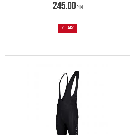
245.00
PLN
ZOBACZ