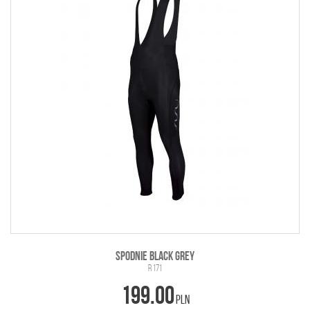
SPODNIE BLACK GREY
R 171
199.00
PLN