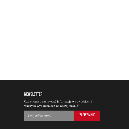
NEWSLETTER
Czy chcesz otrzymywać informacje o nowościach i
ważnych wydarzeniach na naszej stronie?