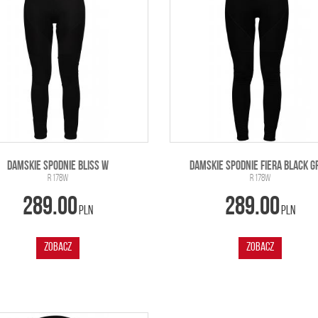
DAMSKIE SPODNIE BLISS W
DAMSKIE SPODNIE FIERA BLACK G
R 178W
R 178W
289.00
289.00
PLN
PLN
ZOBACZ
ZOBACZ