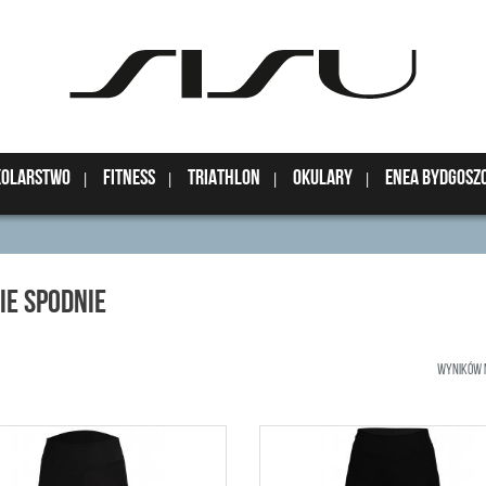
KOLARSTWO
FITNESS
TRIATHLON
OKULARY
ENEA BYDGOSZ
IE SPODNIE
Wyników 